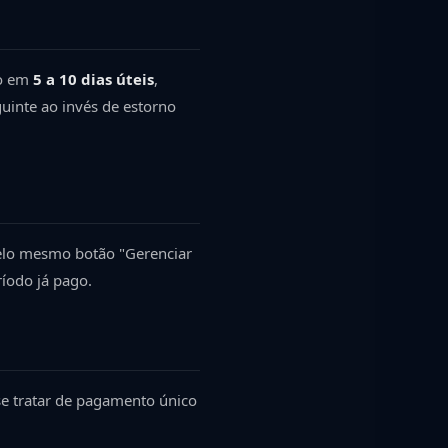
ão em
5 a 10 dias úteis
,
uinte ao invés de estorno
elo mesmo botão "Gerenciar
íodo já pago.
se tratar de pagamento único