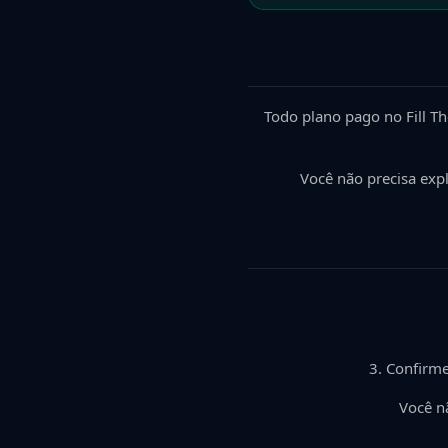
Todo plano pago no Fill T
Você não precisa exp
Confirme
Você nã