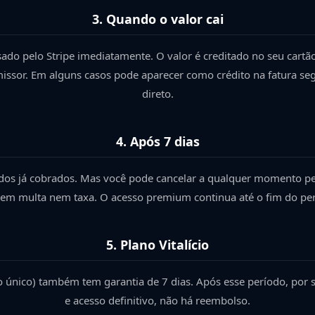
3. Quando o valor cai
ado pelo Stripe imediatamente. O valor é creditado no seu cart
sor. Em alguns casos pode aparecer como crédito na fatura seg
direto.
4. Após 7 dias
dos já cobrados. Mas você pode cancelar a qualquer momento p
 sem multa nem taxa. O acesso premium continua até o fim do per
5. Plano Vitalício
o único) também tem garantia de 7 dias. Após esse período, por 
e acesso definitivo, não há reembolso.