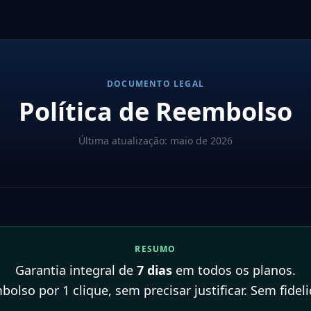
DOCUMENTO LEGAL
Política de Reembolso
Última atualização: maio de 2026
RESUMO
Garantia integral de
7 dias
em todos os planos.
olso por 1 clique, sem precisar justificar. Sem fidel