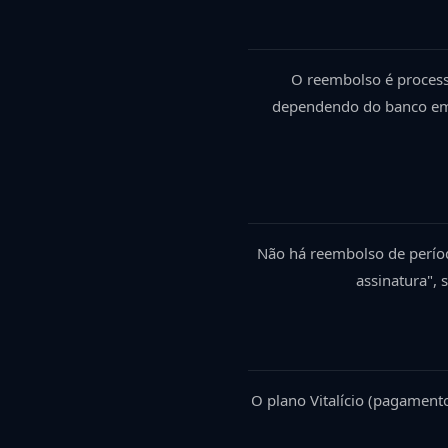
O reembolso é process
dependendo do banco emis
Não há reembolso de perío
assinatura",
O plano Vitalício (pagament