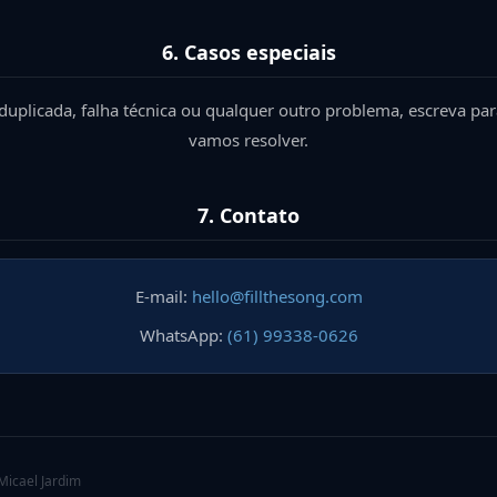
6. Casos especiais
duplicada, falha técnica ou qualquer outro problema, escreva pa
vamos resolver.
7. Contato
E-mail:
hello@fillthesong.com
WhatsApp:
(61) 99338-0626
Micael Jardim