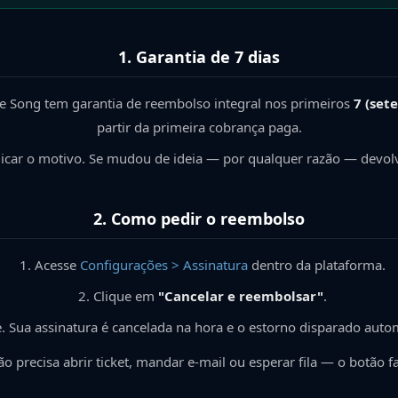
1. Garantia de 7 dias
he Song tem garantia de reembolso integral nos primeiros
7 (sete
partir da primeira cobrança paga.
licar o motivo. Se mudou de ideia — por qualquer razão — devo
2. Como pedir o reembolso
Acesse
Configurações > Assinatura
dentro da plataforma.
Clique em
"Cancelar e reembolsar"
.
. Sua assinatura é cancelada na hora e o estorno disparado aut
o precisa abrir ticket, mandar e-mail ou esperar fila — o botão f