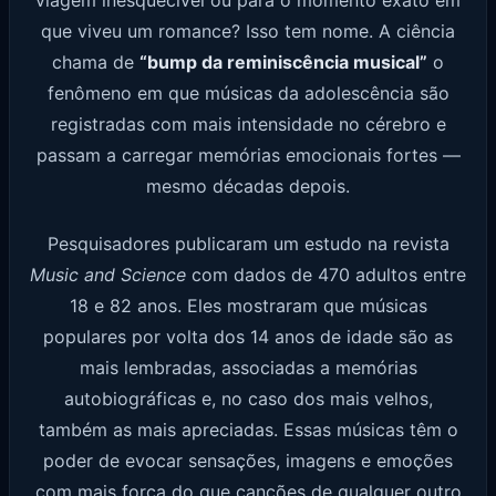
viagem inesquecível ou para o momento exato em
que viveu um romance? Isso tem nome. A ciência
chama de
“bump da reminiscência musical”
o
fenômeno em que músicas da adolescência são
registradas com mais intensidade no cérebro e
passam a carregar memórias emocionais fortes —
mesmo décadas depois.
Pesquisadores publicaram um estudo na revista
Music and Science
com dados de 470 adultos entre
18 e 82 anos. Eles mostraram que músicas
populares por volta dos 14 anos de idade são as
mais lembradas, associadas a memórias
autobiográficas e, no caso dos mais velhos,
também as mais apreciadas. Essas músicas têm o
poder de evocar sensações, imagens e emoções
com mais força do que canções de qualquer outro