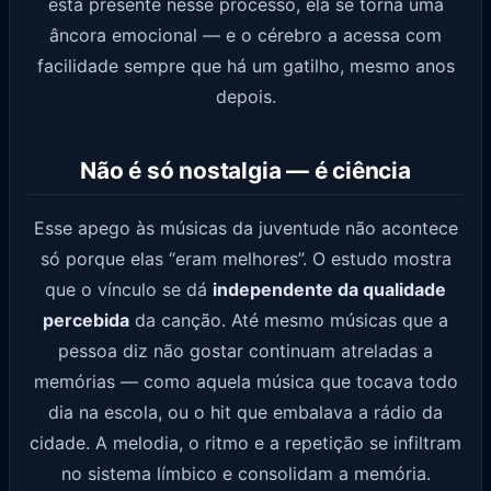
está presente nesse processo, ela se torna uma
âncora emocional — e o cérebro a acessa com
facilidade sempre que há um gatilho, mesmo anos
depois.
Não é só nostalgia — é ciência
Esse apego às músicas da juventude não acontece
só porque elas “eram melhores”. O estudo mostra
que o vínculo se dá
independente da qualidade
percebida
da canção. Até mesmo músicas que a
pessoa diz não gostar continuam atreladas a
memórias — como aquela música que tocava todo
dia na escola, ou o hit que embalava a rádio da
cidade. A melodia, o ritmo e a repetição se infiltram
no sistema límbico e consolidam a memória.