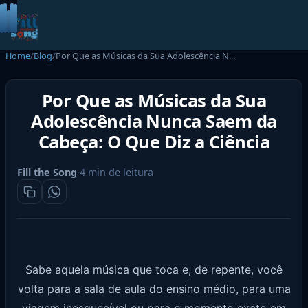
Carregando…
Home
/
Blog
/
Por Que as Músicas da Sua Adolescência N...
Por Que as Músicas da Sua
Adolescência Nunca Saem da
Cabeça: O Que Diz a Ciência
Fill the Song
·
4
min de leitura
Sabe aquela música que toca e, de repente, você
volta para a sala de aula do ensino médio, para uma