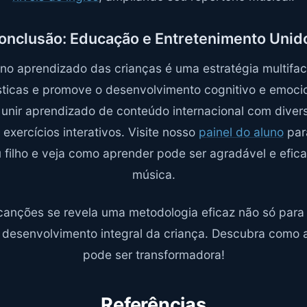
onclusão: Educação e Entretenimento Unid
 no aprendizado das crianças é uma estratégia multifa
ísticas e promove o desenvolvimento cognitivo e emoc
 unir aprendizado de conteúdo internacional com diver
exercícios interativos. Visite nosso
painel do aluno
par
 filho e veja como aprender pode ser agradável e efic
música.
r canções se revela uma metodologia eficaz não só par
 desenvolvimento integral da criança. Descubra como
pode ser transformadora!
Referências