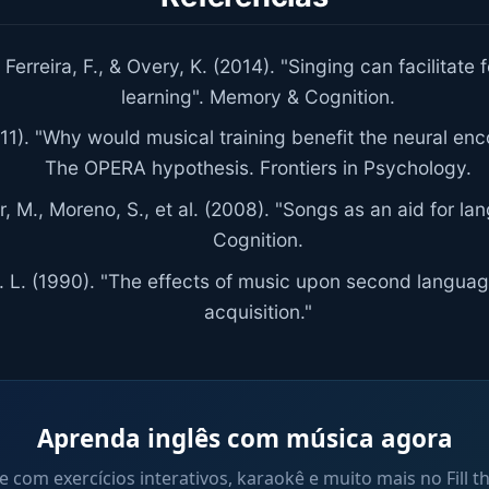
 Ferreira, F., & Overy, K. (2014). "Singing can facilitate
learning". Memory & Cognition.
2011). "Why would musical training benefit the neural en
The OPERA hypothesis. Frontiers in Psychology.
, M., Moreno, S., et al. (2008). "Songs as an aid for la
Cognition.
. L. (1990). "The effects of music upon second langua
acquisition."
Aprenda inglês com música agora
e com exercícios interativos, karaokê e muito mais no Fill t