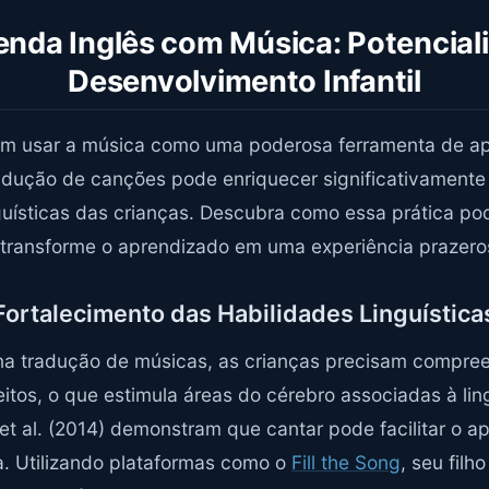
enda Inglês com Música: Potenciali
Desenvolvimento Infantil
em usar a música como uma poderosa ferramenta de ap
radução de canções pode enriquecer significativamente
nguísticas das crianças. Descubra como essa prática po
 transforme o aprendizado em uma experiência prazeros
Fortalecimento das Habilidades Linguística
a tradução de músicas, as crianças precisam compreen
itos, o que estimula áreas do cérebro associadas à l
t al. (2014) demonstram que cantar pode facilitar o 
a. Utilizando plataformas como o
Fill the Song
, seu filh