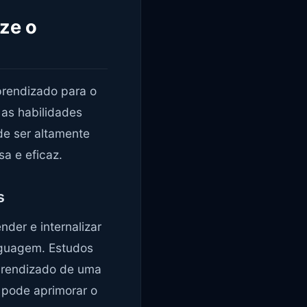
ze o
rendizado para o
 as habilidades
de ser altamente
a e eficaz.
s
der e internalizar
inguagem. Estudos
aprendizado de uma
o pode aprimorar o