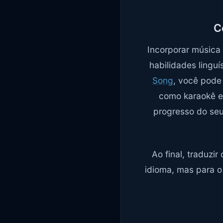
C
Incorporar música
habilidades lingu
Song
, você pode
como karaokê e 
progresso do seu
Ao final, traduzi
idioma, mas para o