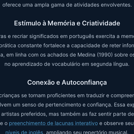
oferece uma ampla gama de atividades envolventes.
Estímulo à Memória e Criatividade
ras e recriar significados em português exercita a memór
 prática constante fortalece a capacidade de reter in
va, em linha com os achados de Medina (1990) sobre o
no aprendizado de vocabulário em segunda língua.
Conexão e Autoconfiança
crianças se tornam proficientes em traduzir e compree
olvem um senso de pertencimento e confiança. Essa exp
 artistas preferidos, mas também as faz sentir parte 
te o
preenchimento de lacunas interativo
e observe seu 
níveis de inglês
, ampliando seu repertório musical.