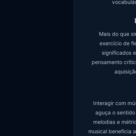
vocabulár
Mais do que si
exercício de f
significados 
pensamento crític
aquisiçã
Interagir com mú
aguça o sentido 
melodias e métri
musical beneficia 