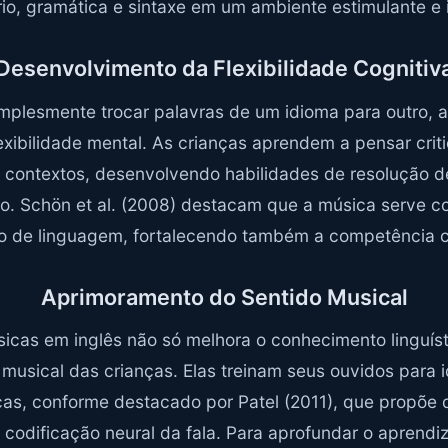
io, gramática e sintaxe em um ambiente estimulante e i
Desenvolvimento da Flexibilidade Cognitiv
mplesmente trocar palavras de um idioma para outro, 
lexibilidade mental. As crianças aprendem a pensar cri
e contextos, desenvolvendo habilidades de resolução 
o. Schön et al. (2008) destacam que a música serve 
o de linguagem, fortalecendo também a competência c
Aprimoramento do Sentido Musical
sicas em inglês não só melhora o conhecimento linguí
musical das crianças. Elas treinam seus ouvidos para id
cas, conforme destacado por Patel (2011), que propõe 
a codificação neural da fala. Para aprofundar o aprendi