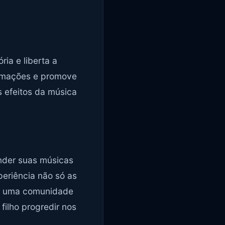
ia e liberta a
formações e promove
s efeitos da música
nder suas músicas
eriência não só as
de uma comunidade
filho progredir nos