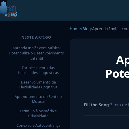
Carregando…
Home
/
Blog
/
Aprenda Inglês com 
NESTE ARTIGO
Aprenda Inglês com Música:
Potencialize o Desenvolvimento
Ap
Infantil
Fortalecimento das
Pote
Habilidades Linguísticas
Desenvolvimento da
Flexibilidade Cognitiva
Aprimoramento do Sentido
Musical
Fill the Song
·
3
min de l
Estímulo à Memória e
Criatividade
Conexão e Autoconfiança