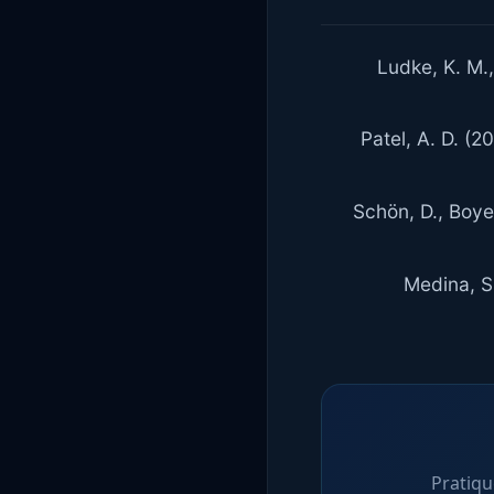
Ludke, K. M.,
Patel, A. D. (
Schön, D., Boyer
Medina, S
Pratiqu