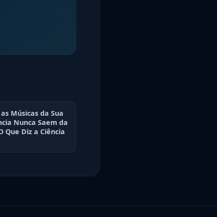
 as Músicas da Sua
ncia Nunca Saem da
O Que Diz a Ciência