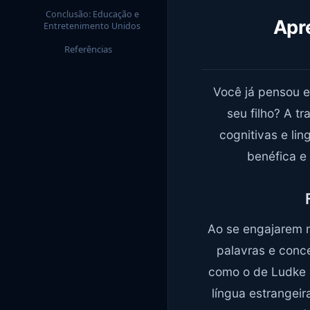
Conclusão: Educação e
Apr
Entretenimento Unidos
Referências
Você já pensou 
seu filho? A t
cognitivas e li
benéfica e
Ao se engajarem n
palavras e conce
como o de Ludke e
língua estrangeir