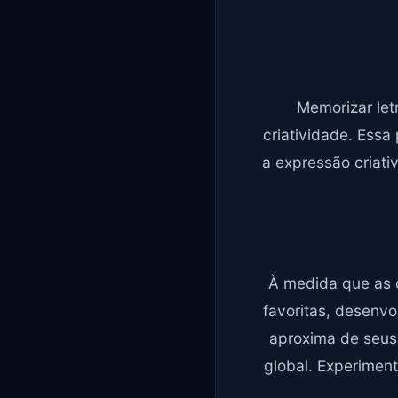
Memorizar let
criatividade. Essa
a expressão criati
À medida que as 
favoritas, desenv
aproxima de seus
global. Experimen